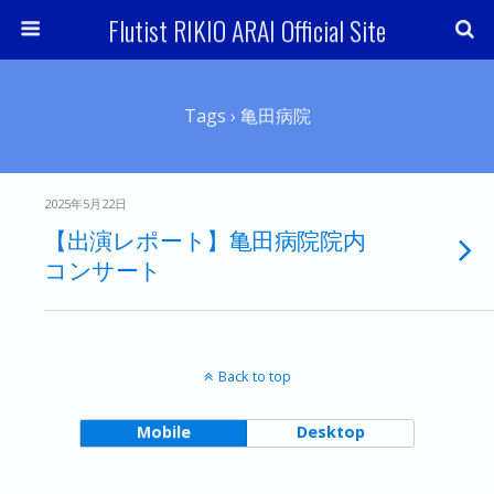
Flutist RIKIO ARAI Official Site
Tags › 亀田病院
2025年5月22日
【出演レポート】亀田病院院内
コンサート
Back to top
Mobile
Desktop