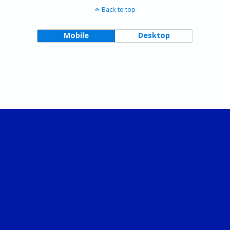
Back to top
Mobile
Desktop