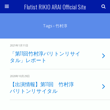
Flutist RIKIO ARAI Official Site
Tags › 竹村淳
2021年1月11日
「第11回竹村淳バリトンリサイ
タル」レポート
2020年10月29日
【出演情報】第11回 竹村淳
バリトンリサイタル