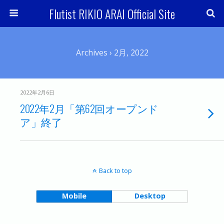
Flutist RIKIO ARAI Official Site
Archives › 2月, 2022
2022年2月6日
2022年2月「第62回オープンド
ア」終了
Back to top
Mobile
Desktop