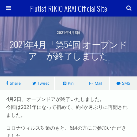
Flutist RIKIO ARAI Official Site
2021年4月3日
2021年4月「第54回 オープンド
ア」が終了しました
Share
Tweet
Pin
Mail
SMS
4月2日、オープンドアが終了いたしました。
今回は2021年になって初めて、約4か月ぶりに再開され
ました。
コロナウィルス対策のもと、6組の方にご参加いただき
ました。