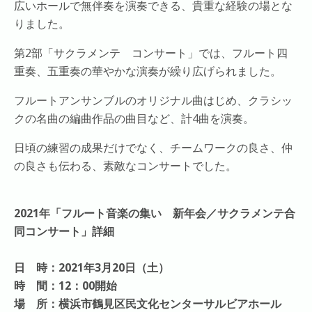
広いホールで無伴奏を演奏できる、貴重な経験の場とな
りました。
第2部「サクラメンテ コンサート」では、フルート四
重奏、五重奏の華やかな演奏が繰り広げられました。
フルートアンサンブルのオリジナル曲はじめ、クラシッ
クの名曲の編曲作品の曲目など、計4曲を演奏。
日頃の練習の成果だけでなく、チームワークの良さ、仲
の良さも伝わる、素敵なコンサートでした。
2021年「フルート音楽の集い 新年会／サクラメンテ合
同コンサート」詳細
日 時：2021年3月20日（土）
時 間：12：00開始
場 所：横浜市鶴見区民文化センターサルビアホール