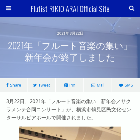
Flutist RIKIO ARAI Official Site
2021年3月22日
2021年「フルート音楽の集い」
新年会が終了しました
Share
Tweet
Pin
Mail
SMS
3月22日、2021年「フルート音楽の集い 新年会／サク
ラメンテ合同コンサート」が、横浜市鶴見区民文化セン
ターサルビアホールで開催されました。