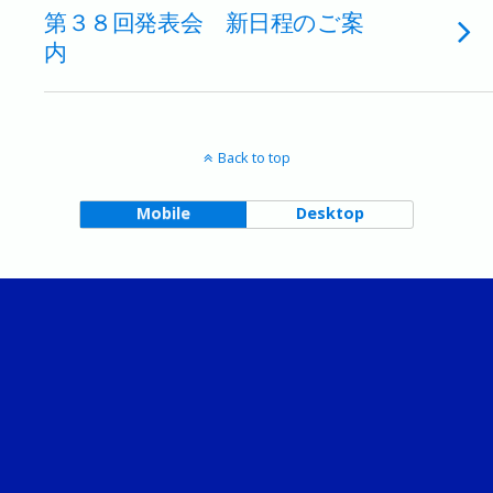
第３８回発表会 新日程のご案
内
Back to top
Mobile
Desktop