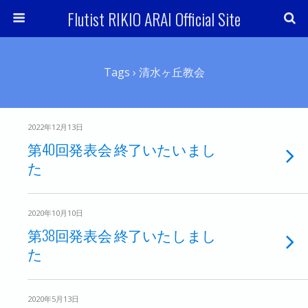
Flutist RIKIO ARAI Official Site
Tags › 清水ヶ丘教会
2022年12月13日
第40回発表会 終了いたいまし
た
2020年10月10日
第38回発表会 終了いたしまし
た
2020年5月13日