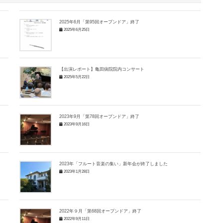
2025年6月「第95回オープンドア」終了
2025年6月25日
【出演レポート】亀田病院院内コンサート
2025年5月22日
2023年9月「第78回オープンドア」終了
2023年9月16日
2023年「フルート音楽の集い」新年会が終了しました
2023年1月28日
2022年９月「第68回オープンドア」終了
2022年9月11日