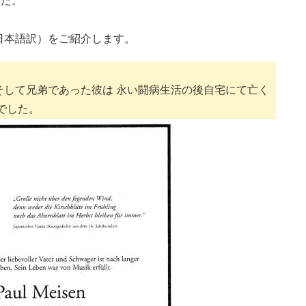
した。
日本語訳）をご紹介します。
そして兄弟であった彼は 永い闘病生活の後自宅にて亡く
でした。