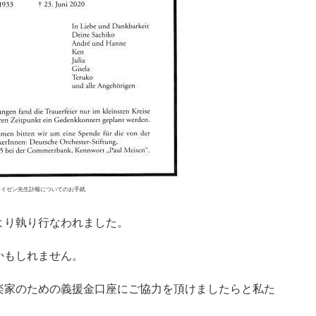
マイゼン先生訃報についてのお手紙
より執り行なわれました。
かもしれません。
楽家のための義援金口座にご協力を頂けましたらと私た