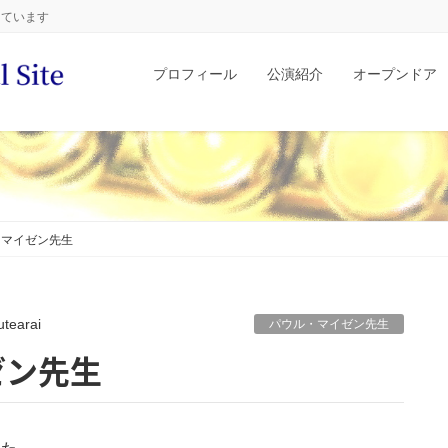
しています
プロフィール
公演紹介
オープンドア
・マイゼン先生
lutearai
パウル・マイゼン先生
ゼン先生