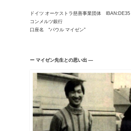
ドイツ オーケストラ慈善事業団体 IBAN:DE35 1004 
コンメルツ銀行
口座名 “パウル マイゼン”
ー マイゼン先生との思い出 ―