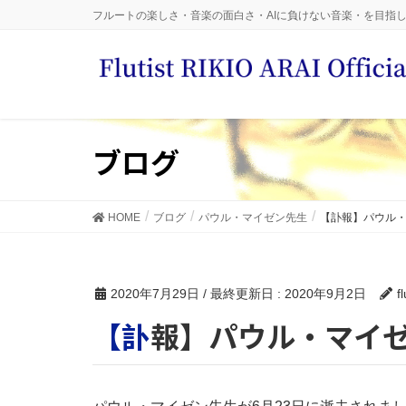
フルートの楽しさ・音楽の面白さ・AIに負けない音楽・を目指
ブログ
HOME
ブログ
パウル・マイゼン先生
【訃報】パウル
2020年7月29日
/ 最終更新日 :
2020年9月2日
f
【訃報】パウル・マイ